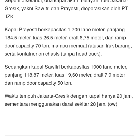
Seperti diketahui, dua kapal akan melayani rute Jakarta-
Gresik, yakni Sawitri dan Prayesti, dioperasikan oleh PT
JZK.
Kapal Prayesti berkapasitas 1.700 lane meter, panjang
184,5 meter, luas 26,5 meter, draft 6,75 meter, dan ramp
door capacity 70 ton, mampu memuat ratusan truk barang,
serta kontainer on chasis (tanpa head truck).
Sedangkan kapal Sawitri berkapasitas 1000 lane meter,
panjang 118,87 meter, luas 19,60 meter, draft 7,9 meter
dan ramp door capacity 50 ton.
Waktu tempuh Jakarta-Gresik dengan kapal hanya 20 jam,
sementara menggunakan darat sekitar 28 jam. (ow)