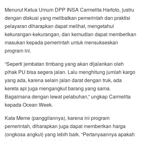
Menurut Ketua Umum DPP INSA Carmelita Hartoto, justru
dengan diskusi yang melibatkan pemerintah dan praktisi
pelayaran diharapkan dapat melihat, mengetahui
kekurangan-kekurangan, dan kemudian dapat memberikan
masukan kepada pemerintah untuk mensukseskan
program ini.
“Seperti jembatan timbang yang akan dijalankan oleh
pihak PU bisa segera jalan. Lalu menghitung jumlah kargo
yang ada, karena selain jalan darat dengan truk, ada
kereta api juga mengangkut barang yang sama.
Bagaimana dengan lewat pelabuhan,” ungkap Carmelita
kepada Ocean Week.
Kata Meme (panggilannya), karena ini program
pemerintah, diharapkan juga dapat memberikan harga
(ongkosa angkut) yang lebih baik. “Pertanyaannya apakah