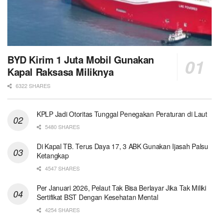
BYD Kirim 1 Juta Mobil Gunakan
Kapal Raksasa Miliknya
6322 SHARES
KPLP Jadi Otoritas Tunggal Penegakan Peraturan di Laut
5480 SHARES
Di Kapal TB. Terus Daya 17, 3 ABK Gunakan Ijasah Palsu
Ketangkap
4547 SHARES
Per Januari 2026, Pelaut Tak Bisa Berlayar Jika Tak Miliki
Sertifikat BST Dengan Kesehatan Mental
4254 SHARES