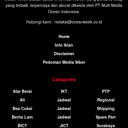
yang terbaik, terpercaya dan akurat dikelola oleh PT Multi Media
Ocean Indonesia.
Hubungi kami : redaksi@oceanweek.co.id
Home
Info Iklan
Disclaimer
Pedoman Media Siber
Categories
Alat Berat
IKT
PTP
All
Jadwal
Regional
Bea Cukai
Jadwal
Shipping
Berita Lain
Jadwal
Spare Part
BICT
JICT
Surabaya