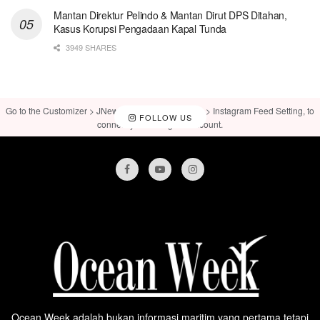
Mantan Direktur Pelindo & Mantan Dirut DPS Ditahan,
Kasus Korupsi Pengadaan Kapal Tunda
3949 SHARES
Go to the Customizer > JNews : Social, Like & View > Instagram Feed Setting, to
FOLLOW US
connect your Instagram account.
Ocean Week adalah bukan informasi maritim yang pertama tetapi