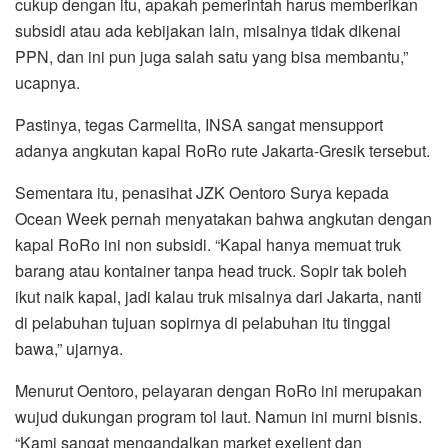
cukup dengan itu, apakah pemerintah harus memberikan
subsidi atau ada kebijakan lain, misalnya tidak dikenai
PPN, dan ini pun juga salah satu yang bisa membantu,”
ucapnya.
Pastinya, tegas Carmelita, INSA sangat mensupport
adanya angkutan kapal RoRo rute Jakarta-Gresik tersebut.
Sementara itu, penasihat JZK Oentoro Surya kepada
Ocean Week pernah menyatakan bahwa angkutan dengan
kapal RoRo ini non subsidi. “Kapal hanya memuat truk
barang atau kontainer tanpa head truck. Sopir tak boleh
ikut naik kapal, jadi kalau truk misalnya dari Jakarta, nanti
di pelabuhan tujuan sopirnya di pelabuhan itu tinggal
bawa,” ujarnya.
Menurut Oentoro, pelayaran dengan RoRo ini merupakan
wujud dukungan program tol laut. Namun ini murni bisnis.
“Kami sangat mengandalkan market exelient dan