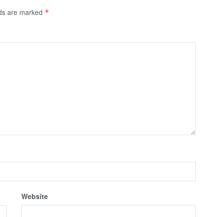
lds are marked
*
Website