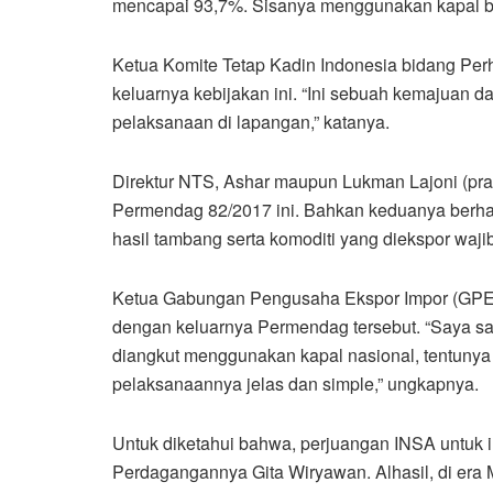
mencapai 93,7%. Sisanya menggunakan kapal b
Ketua Komite Tetap Kadin Indonesia bidang Per
keluarnya kebijakan ini. “Ini sebuah kemajuan d
pelaksanaan di lapangan,” katanya.
Direktur NTS, Ashar maupun Lukman Lajoni (pra
Permendag 82/2017 ini. Bahkan keduanya berhara
hasil tambang serta komoditi yang diekspor waj
Ketua Gabungan Pengusaha Ekspor Impor (GPEI
dengan keluarnya Permendag tersebut. “Saya sang
diangkut menggunakan kapal nasional, tentunya
pelaksanaannya jelas dan simple,” ungkapnya.
Untuk diketahui bahwa, perjuangan INSA untuk i
Perdagangannya Gita Wiryawan. Alhasil, di era M