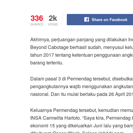
336
2k
Share on Facebook
SHARES
VIEWS
Akhirnya, perjuangan panjang yang dilakukan In
Beyond Cabotage berhasil sudah, menyusul kel
tahun 2017 tentang ketentuan penggunaan angkut
barang tertentu.
Dalam pasal 3 di Permendag tersebut, disebutk
pengangkutannya wajib menggunakan angkutan l
nasional. Dan itu mulai berlaku pada 26 April 20
Keluarnya Permendag tersebut, kemudian memu
INSA Carmelita Hartoto. “Saya kira, Permendag 8
ekonomi 15 yang dikeluarkan Juni lalu yang ba