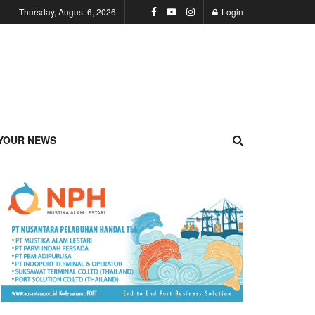
Thursday, August 6, 2026
Login
YOUR NEWS