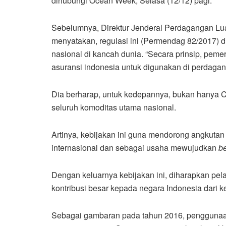
dihubungi Ocean Week, Selasa (12/12) pagi.
Sebelumnya, Direktur Jenderal Perdagangan L
menyatakan, regulasi ini (Permendag 82/2017) d
nasional di kancah dunia. “Secara prinsip, pe
asuransi indonesia untuk digunakan di perdagang
Dia berharap, untuk kedepannya, bukan hanya C
seluruh komoditas utama nasional.
Artinya, kebijakan ini guna mendorong angkutan
internasional dan sebagai usaha mewujudkan
b
Dengan keluarnya kebijakan ini, diharapkan pel
kontribusi besar kepada negara Indonesia dari k
Sebagai gambaran pada tahun 2016, penggunaan