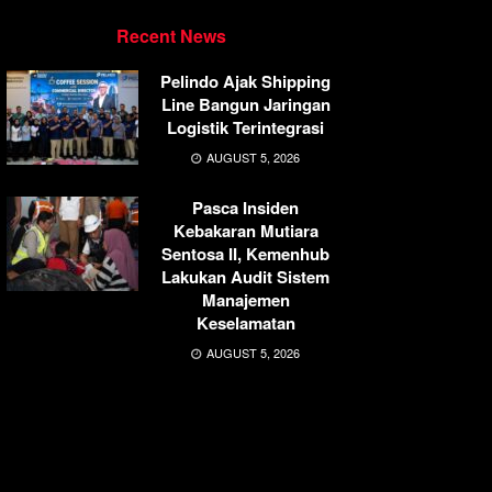
Recent News
Pelindo Ajak Shipping
Line Bangun Jaringan
Logistik Terintegrasi
AUGUST 5, 2026
Pasca Insiden
Kebakaran Mutiara
Sentosa II, Kemenhub
Lakukan Audit Sistem
Manajemen
Keselamatan
AUGUST 5, 2026