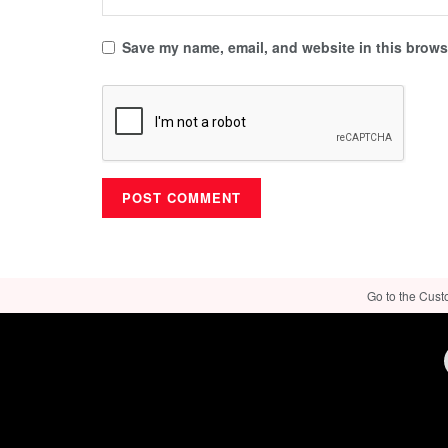
Save my name, email, and website in this browse
Go to the Cust