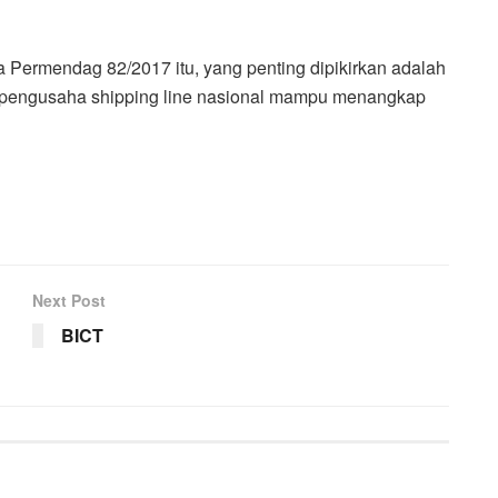
a Permendag 82/2017 itu, yang penting dipikirkan adalah
 pengusaha shipping line nasional mampu menangkap
Next Post
BICT