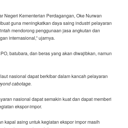
uar Negeri Kementerian Perdagangan, Oke Nurwan
ibuat guna meningkatkan daya saing industri pelayaran
merintah mendorong penggunaan jasa angkutan dan
an internasional,” ujarnya.
PO, batubara, dan beras yang akan diwajibkan, namun
 laut nasional dapat berkibar dalam kancah pelayaran
eyond cabotage.
ayaran nasional dapat semakin kuat dan dapat memberi
egiatan ekspor-impor.
 kapal asing untuk kegiatan ekspor impor masih