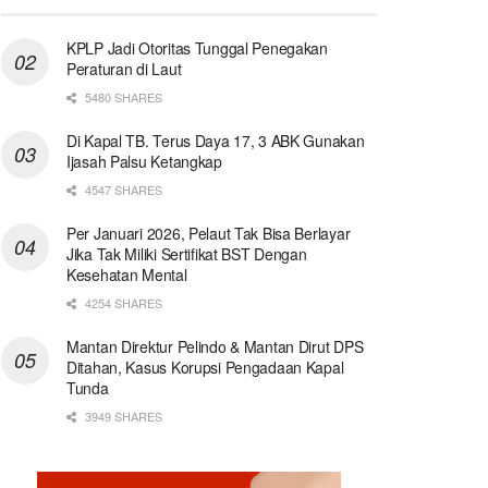
KPLP Jadi Otoritas Tunggal Penegakan
Peraturan di Laut
5480 SHARES
Di Kapal TB. Terus Daya 17, 3 ABK Gunakan
Ijasah Palsu Ketangkap
4547 SHARES
Per Januari 2026, Pelaut Tak Bisa Berlayar
Jika Tak Miliki Sertifikat BST Dengan
Kesehatan Mental
4254 SHARES
Mantan Direktur Pelindo & Mantan Dirut DPS
Ditahan, Kasus Korupsi Pengadaan Kapal
Tunda
3949 SHARES