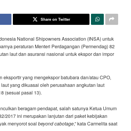
Share on Twitter
donesia National Shipowners Association (INSA) untuk
uarnya peraturan Menteri Perdagangan (Permendag) 82
an laut dan asuransi nasional untuk ekspor dan impor
an eksportir yang mengekspor batubara dan/atau CPO,
aut yang dikuasai oleh perusahaan angkutan laut
18 (sesuai pasal 13).
nculkan beragam pendapat, salah satunya Ketua Umum
2/2017 ini merupakan lanjutan dari paket kebijakan
nyak menyorot soal
beyond cabotage
,” kata Carmelita saat