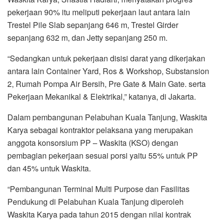
pekerjaan 90% itu meliputi pekerjaan laut antara lain
Trestel Pile Slab sepanjang 646 m, Trestel Girder
sepanjang 632 m, dan Jetty sepanjang 250 m.
“Sedangkan untuk pekerjaan disisi darat yang dikerjakan
antara lain Container Yard, Ros & Workshop, Substansion
2, Rumah Pompa Air Bersih, Pre Gate & Main Gate. serta
Pekerjaan Mekanikal & Elektrikal,” katanya, di Jakarta.
Dalam pembangunan Pelabuhan Kuala Tanjung, Waskita
Karya sebagai kontraktor pelaksana yang merupakan
anggota konsorsium PP – Waskita (KSO) dengan
pembagian pekerjaan sesuai porsi yaitu 55% untuk PP
dan 45% untuk Waskita.
“Pembangunan Terminal Multi Purpose dan Fasilitas
Pendukung di Pelabuhan Kuala Tanjung diperoleh
Waskita Karya pada tahun 2015 dengan nilai kontrak