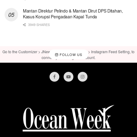
Mantan Direktur Pelindo & Mantan Dirut DPS Ditahan,
Kasus Korupsi Pengadaan Kapal Tunda
3949 SHARES
Go to the Customizer > JNews : Social, Like & View > Instagram Feed Setting, to
FOLLOW US
connect your Instagram account.