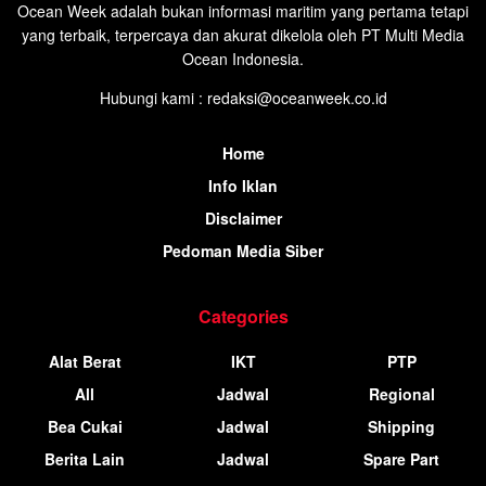
Ocean Week adalah bukan informasi maritim yang pertama tetapi
yang terbaik, terpercaya dan akurat dikelola oleh PT Multi Media
Ocean Indonesia.
Hubungi kami : redaksi@oceanweek.co.id
Home
Info Iklan
Disclaimer
Pedoman Media Siber
Categories
Alat Berat
IKT
PTP
All
Jadwal
Regional
Bea Cukai
Jadwal
Shipping
Berita Lain
Jadwal
Spare Part