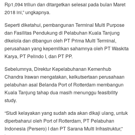
Rp1,094 triliun dan ditargetkan selesai pada bulan Maret
2018 ini,” ungkapnya.
Seperti diketahui, pembangunan Terminal Multi Purpose
dan Fasilitas Pendukung di Pelabuhan Kuala Tanjung
dikelola dan dibangun oleh PT Prima Multi Terminal,
perusahaan yang kepemilikan sahamnya oleh PT Waskita
Karya, PT Pelindo I, dan PT PP.
Sebelumnya, Direktur Kepelabuhanan Kemenhub
Chandra Irawan mengatakan, keikutsertaan perusahaan
pelabuhan asal Belanda Port of Rotterdam membangun
Kuala Tanjung tahap dua masih menunggu feasibility
study.
“Studi kelayakan yang sudah ada akan dikaji ulang, untuk
diperbaharui oleh Port of Rotterdam, PT Pelabuhan
Indonesia (Persero) I dan PT Sarana Multi Infrastruktur,”