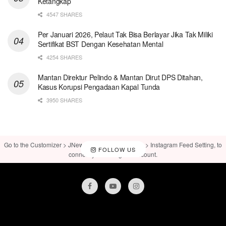
Ketangkap
4547 SHARES
Per Januari 2026, Pelaut Tak Bisa Berlayar Jika Tak Miliki
Sertifikat BST Dengan Kesehatan Mental
4254 SHARES
Mantan Direktur Pelindo & Mantan Dirut DPS Ditahan,
Kasus Korupsi Pengadaan Kapal Tunda
3950 SHARES
Go to the Customizer > JNews : Social, Like & View > Instagram Feed Setting, to
FOLLOW US
connect your Instagram account.