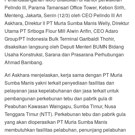
Pelindo lll, Parama Tamansari Office Tower, Kebon Sirih,
Menteng, Jakarta, Senin (12/3) oleh CEO Pelindo lll Ari
Askhara, Direktur ll PT Muria Sumba Manis Welly, Direktur
Utama PT Sriboga Flour Mill Alwin Arifin, CEO Adaro
Group/PT lndonesia Bulk Terminal Garibaldi Thohir,
disaksikan langsung oleh Deputi Menteri BUMN Bidang
Usaha Konstruksi, Sarana dan Prasarana Perhubungan
Ahmad Bambang.
Ari Askhara menjelaskan, kerja sama dengan PT Muria
Sumba Manis yakni terkait penyediaan fasilitas dan
pelayanan jasa kepelabuhanan dan jasa terkait untuk
pembangunan perkebunan tebu dan pabrik gula di
Peabuhan Kawasan Waingapu, Sumba Timur, Nusa
Tenggara Timur (NTT). Perkebunan tebu dan pabrik gula
yang akan dioperasikan PT Muria Sumba Manis
membutuhkan fasilitas pelabuhan, penunjang pelabuhan