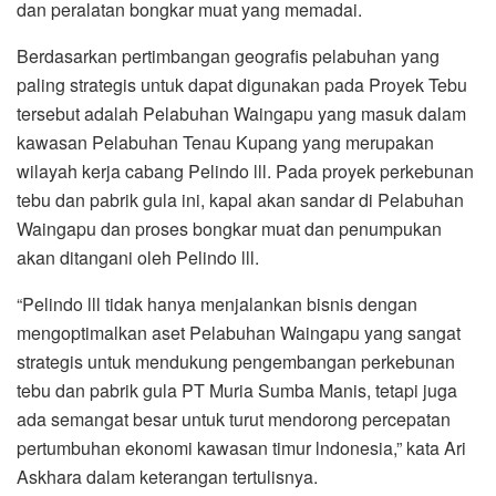
dan peralatan bongkar muat yang memadai.
Berdasarkan pertimbangan geografis pelabuhan yang
paling strategis untuk dapat digunakan pada Proyek Tebu
tersebut adalah Pelabuhan Waingapu yang masuk dalam
kawasan Pelabuhan Tenau Kupang yang merupakan
wilayah kerja cabang Pelindo lll. Pada proyek perkebunan
tebu dan pabrik gula ini, kapal akan sandar di Pelabuhan
Waingapu dan proses bongkar muat dan penumpukan
akan ditangani oleh Pelindo lll.
“Pelindo lll tidak hanya menjalankan bisnis dengan
mengoptimalkan aset Pelabuhan Waingapu yang sangat
strategis untuk mendukung pengembangan perkebunan
tebu dan pabrik gula PT Muria Sumba Manis, tetapi juga
ada semangat besar untuk turut mendorong percepatan
pertumbuhan ekonomi kawasan timur lndonesia,” kata Ari
Askhara dalam keterangan tertulisnya.