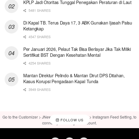
KPLP Jadi Otoritas Tunggal Penegakan Peraturan di Laut
5481 SHARES
Di Kapal TB. Terus Daya 17, 3 ABK Gunakan Ijasah Palsu
Ketangkap
4547 SHARES
Per Januari 2026, Pelaut Tak Bisa Berlayar Jika Tak Miliki
Sertifikat BST Dengan Kesehatan Mental
4254 SHARES
Mantan Direktur Pelindo & Mantan Dirut DPS Ditahan,
Kasus Korupsi Pengadaan Kapal Tunda
3949 SHARES
Go to the Customizer > JNews : Social, Like & View > Instagram Feed Setting, to
FOLLOW US
connect your Instagram account.