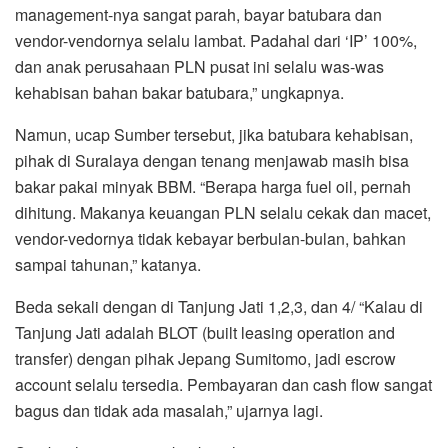
management-nya sangat parah, bayar batubara dan
vendor-vendornya selalu lambat. Padahal dari ‘IP’ 100%,
dan anak perusahaan PLN pusat ini selalu was-was
kehabisan bahan bakar batubara,” ungkapnya.
Namun, ucap Sumber tersebut, jika batubara kehabisan,
pihak di Suralaya dengan tenang menjawab masih bisa
bakar pakai minyak BBM. “Berapa harga fuel oil, pernah
dihitung. Makanya keuangan PLN selalu cekak dan macet,
vendor-vedornya tidak kebayar berbulan-bulan, bahkan
sampai tahunan,” katanya.
Beda sekali dengan di Tanjung Jati 1,2,3, dan 4/ “Kalau di
Tanjung Jati adalah BLOT (built leasing operation and
transfer) dengan pihak Jepang Sumitomo, jadi escrow
account selalu tersedia. Pembayaran dan cash flow sangat
bagus dan tidak ada masalah,” ujarnya lagi.