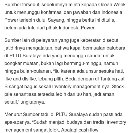
Sumber tersebut, sebelumnya minta kepada Ocean Week
untuk menunggu konfirmasi dan jawaban dari Indonesia
Power terlebih dulu. Sayang, hingga berita ini ditulis,
belum ada info dari pihak Indonesia Power.
Sumber lain di pelayaran yang juga keberatan disebut
jatidirinya mengatakan, bahwa kapal bermuatan batubara
di PLTU Suralaya ada yang menunggu sandar untuk
bongkar muatan, bukan lagi bermingu-minggu, namun
hingga bulan-bulanan. “Itu karena ada unsur sesuka hati,
like and dislike, tebang pilih. Beda dengan di Tanjung Jati
B sangat bagus sekali inventory management-nya. Stock
pile senantiasa tersedia lebih dari 30 hari, jadi aman
sekali,” ungkapnya.
Menurut Sumber tadi, di PLTU Suralaya sudah pasti ada
apa-apanya. “Sudah menjadi budaya dan tradisi inventory
menagement sangat jelek. Apalagi cash flow