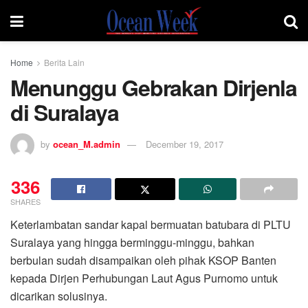
Home
Berita Lain
Menunggu Gebrakan Dirjenla
di Suralaya
by
ocean_M.admin
December 19, 2017
336
SHARES
Keterlambatan sandar kapal bermuatan batubara di PLTU
Suralaya yang hingga berminggu-minggu, bahkan
berbulan sudah disampaikan oleh pihak KSOP Banten
kepada Dirjen Perhubungan Laut Agus Purnomo untuk
dicarikan solusinya.