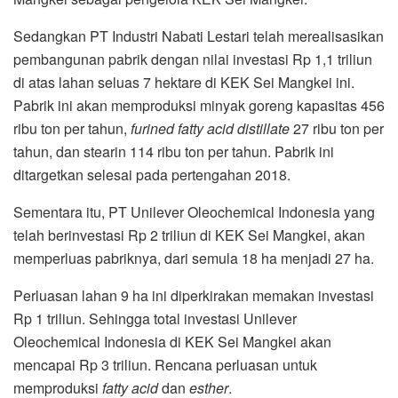
Sedangkan PT Industri Nabati Lestari telah merealisasikan
pembangunan pabrik dengan nilai investasi Rp 1,1 triliun
di atas lahan seluas 7 hektare di KEK Sei Mangkei ini.
Pabrik ini akan memproduksi minyak goreng kapasitas 456
ribu ton per tahun,
furined fatty acid distillate
27 ribu ton per
tahun, dan stearin 114 ribu ton per tahun. Pabrik ini
ditargetkan selesai pada pertengahan 2018.
Sementara itu, PT Unilever Oleochemical Indonesia yang
telah berinvestasi Rp 2 triliun di KEK Sei Mangkei, akan
memperluas pabriknya, dari semula 18 ha menjadi 27 ha.
Perluasan lahan 9 ha ini diperkirakan memakan investasi
Rp 1 triliun. Sehingga total investasi Unilever
Oleochemical Indonesia di KEK Sei Mangkei akan
mencapai Rp 3 triliun. Rencana perluasan untuk
memproduksi
fatty acid
dan
esther
.