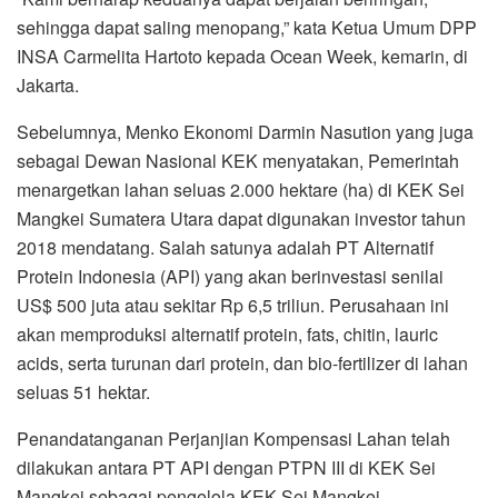
sehingga dapat saling menopang,” kata Ketua Umum DPP
INSA Carmelita Hartoto kepada Ocean Week, kemarin, di
Jakarta.
Sebelumnya, Menko Ekonomi Darmin Nasution yang juga
sebagai Dewan Nasional KEK menyatakan, Pemerintah
menargetkan lahan seluas 2.000 hektare (ha) di KEK Sei
Mangkei Sumatera Utara dapat digunakan investor tahun
2018 mendatang. Salah satunya adalah PT Alternatif
Protein Indonesia (API) yang akan berinvestasi senilai
US$ 500 juta atau sekitar Rp 6,5 triliun. Perusahaan ini
akan memproduksi alternatif protein, fats, chitin, lauric
acids, serta turunan dari protein, dan bio-fertilizer di lahan
seluas 51 hektar.
Penandatanganan Perjanjian Kompensasi Lahan telah
dilakukan antara PT API dengan PTPN III di KEK Sei
Mangkei sebagai pengelola KEK Sei Mangkei.