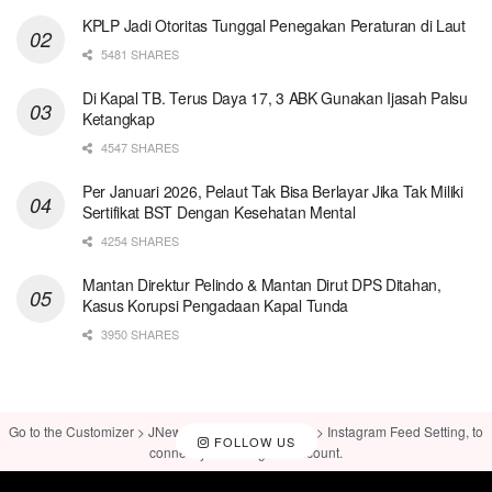
KPLP Jadi Otoritas Tunggal Penegakan Peraturan di Laut
5481 SHARES
Di Kapal TB. Terus Daya 17, 3 ABK Gunakan Ijasah Palsu
Ketangkap
4547 SHARES
Per Januari 2026, Pelaut Tak Bisa Berlayar Jika Tak Miliki
Sertifikat BST Dengan Kesehatan Mental
4254 SHARES
Mantan Direktur Pelindo & Mantan Dirut DPS Ditahan,
Kasus Korupsi Pengadaan Kapal Tunda
3950 SHARES
Go to the Customizer > JNews : Social, Like & View > Instagram Feed Setting, to
FOLLOW US
connect your Instagram account.