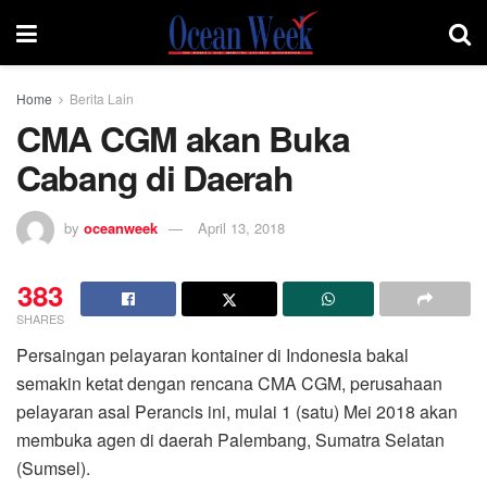
Home
Berita Lain
CMA CGM akan Buka
Cabang di Daerah
by
oceanweek
April 13, 2018
383
SHARES
Persaingan pelayaran kontainer di Indonesia bakal
semakin ketat dengan rencana CMA CGM, perusahaan
pelayaran asal Perancis ini, mulai 1 (satu) Mei 2018 akan
membuka agen di daerah Palembang, Sumatra Selatan
(Sumsel).