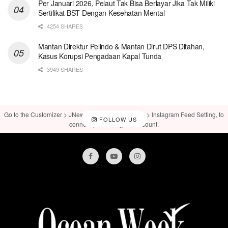
Per Januari 2026, Pelaut Tak Bisa Berlayar Jika Tak Miliki
Sertifikat BST Dengan Kesehatan Mental
4254 SHARES
Mantan Direktur Pelindo & Mantan Dirut DPS Ditahan,
Kasus Korupsi Pengadaan Kapal Tunda
3949 SHARES
Go to the Customizer > JNews : Social, Like & View > Instagram Feed Setting, to
FOLLOW US
connect your Instagram account.