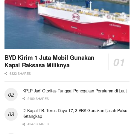
BYD Kirim 1 Juta Mobil Gunakan
Kapal Raksasa Miliknya
6322 SHARES
KPLP Jadi Otoritas Tunggal Penegakan Peraturan di Laut
5480 SHARES
Di Kapal TB. Terus Daya 17, 3 ABK Gunakan Ijasah Palsu
Ketangkap
4547 SHARES