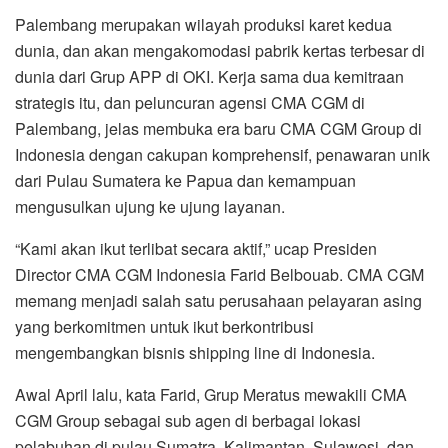
Palembang merupakan wilayah produksi karet kedua
dunia, dan akan mengakomodasi pabrik kertas terbesar di
dunia dari Grup APP di OKI. Kerja sama dua kemitraan
strategis itu, dan peluncuran agensi CMA CGM di
Palembang, jelas membuka era baru CMA CGM Group di
Indonesia dengan cakupan komprehensif, penawaran unik
dari Pulau Sumatera ke Papua dan kemampuan
mengusulkan ujung ke ujung layanan.
“Kami akan ikut terlibat secara aktif,” ucap Presiden
Director CMA CGM Indonesia Farid Belbouab. CMA CGM
memang menjadi salah satu perusahaan pelayaran asing
yang berkomitmen untuk ikut berkontribusi
mengembangkan bisnis shipping line di Indonesia.
Awal April lalu, kata Farid, Grup Meratus mewakili CMA
CGM Group sebagai sub agen di berbagai lokasi
pelabuhan di pulau Sumatra, Kalimantan, Sulawesi, dan