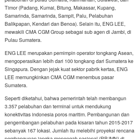
Timor (Padang, Kumai, Bitung, Makassar, Kupang,
Samarinda, Samarinda, Sampit, Palu, Pelabuhan
Balikpapan, Kendari dan Benoa). Selain itu, ENG LEE,
mewakili CMA CGM Group sebagai sub agen di Jambi, di
Pulau Sumatera.
ENG LEE merupakan pemimpin operator tongkang Asean,
mengoperasikan lebih dari 100 tongkang dari Sumatera ke
Singapura. Dengan jejak kuat sektor pabrik kertas, ENG
LEE memungkinkan CMA CGM menembus pasar
Sumatera.
Seperti diketahui, bahwa pemerintah telah membangun
3.357 pelabuhan dan terminal untuk mendukung
konektivitas indonesia poros maritim. Pembangunan dan
pengembangan pelabuhan pada kisaran tahun 2015-2017
sebanyak 167 lokasi. Jumlah itu melebihi proyeksi rencana
pembangunan jangka menengah nasional (RPJMN) di