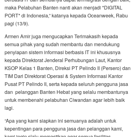
maka Pelabuhan Banten nanti akan menjadi *DIGITAL
PORT* di Indonesia,” katanya kepada Oceanweek, Rabu
pagi (13/9).
Armen Amir juga mengucapkan Terimakasih kepada
semua pihak yang sudah membantu dan mendukung
penyiapan sistem informasi berbasis IT ini khususnya
kepada Direktorat Jenderal Perhubungan Laut, Kantor
KSOP Kelas 1 Banten, Direksi PT Pelindo II (Persero) dan
TIM Dari Direktorat Operasi & System Informasi Kantor
Pusat PT Pelindo II, serta kepada seluruh pengguna jasa
dan pelanggan Banten Hebat yang selalu membantunya
untuk membenahi pelabuhan Ciwandan agar lebih baik
lagi.
“Apa yang kami siapkan ini semuanya adalah untuk
kepentingan para pengguna jasa dan pelanggan kami,
kami ingin slalu memastikan agar semua fasilitas,