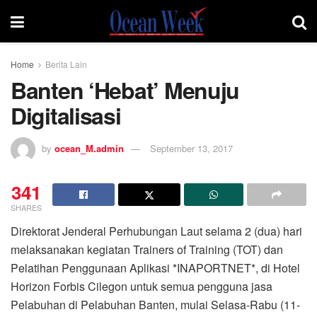
Home
Berita Lain
Banten ‘Hebat’ Menuju
Digitalisasi
by
ocean_M.admin
September 13, 2017
341
SHARES
Direktorat Jenderal Perhubungan Laut selama 2 (dua) hari
melaksanakan kegiatan Trainers of Training (TOT) dan
Pelatihan Penggunaan Aplikasi *INAPORTNET*, di Hotel
Horizon Forbis Cilegon untuk semua pengguna jasa
Pelabuhan di Pelabuhan Banten, mulai Selasa-Rabu (11-