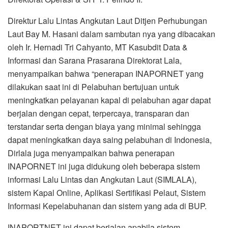
Direktur Lalu Lintas Angkutan Laut Ditjen Perhubungan
Laut Bay M. Hasani dalam sambutan nya yang dibacakan
oleh Ir. Hernadi Tri Cahyanto, MT Kasubdit Data &
Informasi dan Sarana Prasarana Direktorat Lala,
menyampaikan bahwa “penerapan INAPORNET yang
dilakukan saat ini di Pelabuhan bertujuan untuk
meningkatkan pelayanan kapal di pelabuhan agar dapat
berjalan dengan cepat, terpercaya, transparan dan
terstandar serta dengan biaya yang minimal sehingga
dapat meningkatkan daya saing pelabuhan di Indonesia,
Dirlala juga menyampaikan bahwa penerapan
INAPORNET ini juga didukung oleh beberapa sistem
informasi Lalu Lintas dan Angkutan Laut (SIMLALA),
sistem Kapal Online, Aplikasi Sertifikasi Pelaut, Sistem
Informasi Kepelabuhanan dan sistem yang ada di BUP.
INAPORTNET ini dapat berjalan apabila sistem