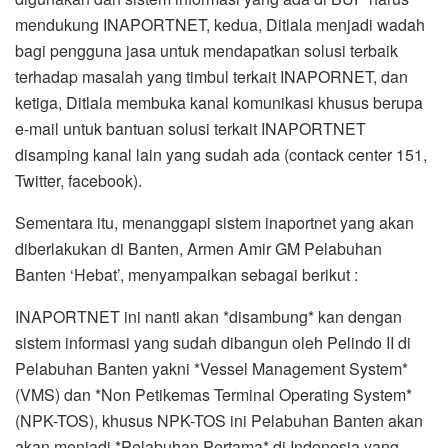
mendukung INAPORTNET, kedua, Ditlala menjadi wadah
bagi pengguna jasa untuk mendapatkan solusi terbaik
terhadap masalah yang timbul terkait INAPORNET, dan
ketiga, Ditlala membuka kanal komunikasi khusus berupa
e-mail untuk bantuan solusi terkait INAPORTNET
disamping kanal lain yang sudah ada (contack center 151,
Twitter, facebook).
Sementara itu, menanggapi sistem inaportnet yang akan
diberlakukan di Banten, Armen Amir GM Pelabuhan
Banten ‘Hebat’, menyampaikan sebagai berikut :
INAPORTNET ini nanti akan *disambung* kan dengan
sistem informasi yang sudah dibangun oleh Pelindo II di
Pelabuhan Banten yakni *Vessel Management System*
(VMS) dan *Non Petikemas Terminal Operating System*
(NPK-TOS), khusus NPK-TOS ini Pelabuhan Banten akan
akan menjadi *Pelabuhan Pertama* di Indonesia yang