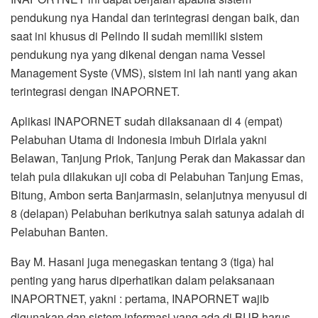
pendukung nya Handal dan terintegrasi dengan baik, dan
saat ini khusus di Pelindo II sudah memiliki sistem
pendukung nya yang dikenal dengan nama Vessel
Management Syste (VMS), sistem ini lah nanti yang akan
terintegrasi dengan INAPORNET.
Aplikasi INAPORNET sudah dilaksanaan di 4 (empat)
Pelabuhan Utama di Indonesia imbuh Dirlala yakni
Belawan, Tanjung Priok, Tanjung Perak dan Makassar dan
telah pula dilakukan uji coba di Pelabuhan Tanjung Emas,
Bitung, Ambon serta Banjarmasin, selanjutnya menyusul di
8 (delapan) Pelabuhan berikutnya salah satunya adalah di
Pelabuhan Banten.
Bay M. Hasani juga menegaskan tentang 3 (tiga) hal
penting yang harus diperhatikan dalam pelaksanaan
INAPORTNET, yakni : pertama, INAPORNET wajib
digunakan dan sistem informasi yang ada di BUP harus