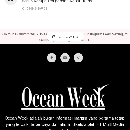
Kasus Korupsi Pengadaan Kapal Tunda
3949 SHARES
Go to the Customizer > JNews : Social, Like & View > Instagram Feed Setting, to
FOLLOW US
connect your Instagram account.
Ocean Week adalah bukan informasi maritim yang pertama tetapi
yang terbaik, terpercaya dan akurat dikelola oleh PT Multi Media