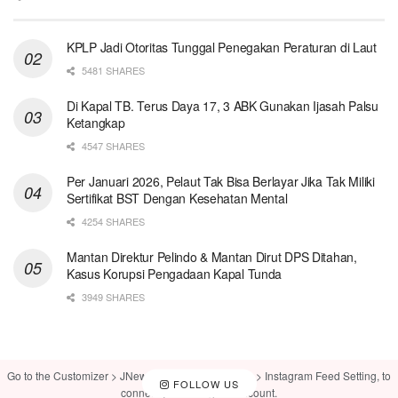
KPLP Jadi Otoritas Tunggal Penegakan Peraturan di Laut
5481 SHARES
Di Kapal TB. Terus Daya 17, 3 ABK Gunakan Ijasah Palsu
Ketangkap
4547 SHARES
Per Januari 2026, Pelaut Tak Bisa Berlayar Jika Tak Miliki
Sertifikat BST Dengan Kesehatan Mental
4254 SHARES
Mantan Direktur Pelindo & Mantan Dirut DPS Ditahan,
Kasus Korupsi Pengadaan Kapal Tunda
3949 SHARES
Go to the Customizer > JNews : Social, Like & View > Instagram Feed Setting, to
FOLLOW US
connect your Instagram account.