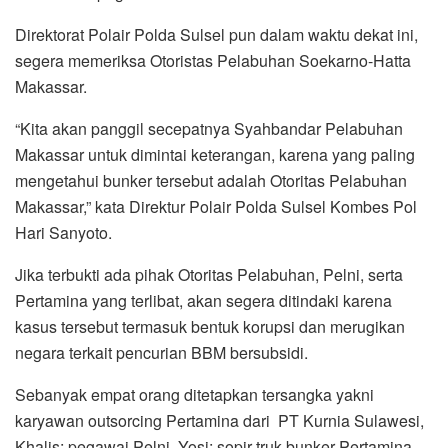
Direktorat Polair Polda Sulsel pun dalam waktu dekat ini,
segera memeriksa Otoristas Pelabuhan Soekarno-Hatta
Makassar.
“Kita akan panggil secepatnya Syahbandar Pelabuhan
Makassar untuk dimintai keterangan, karena yang paling
mengetahui bunker tersebut adalah Otoritas Pelabuhan
Makassar,” kata Direktur Polair Polda Sulsel Kombes Pol
Hari Sanyoto.
Jika terbukti ada pihak Otoritas Pelabuhan, Pelni, serta
Pertamina yang terlibat, akan segera ditindaki karena
kasus tersebut termasuk bentuk korupsi dan merugikan
negara terkait pencurian BBM bersubsidi.
Sebanyak empat orang ditetapkan tersangka yakni
karyawan outsorcing Pertamina dari PT Kurnia Sulawesi,
Khalis; pegawai Pelni, Yosi; sopir truk bunker Pertamina,