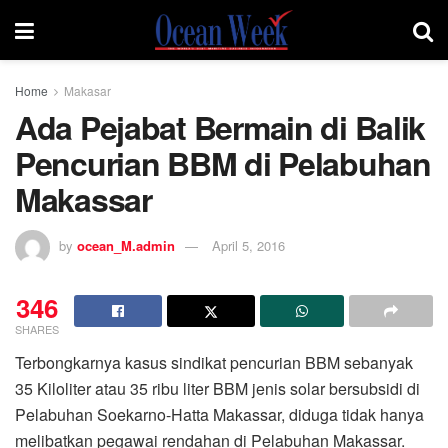
Home
Makasar
Ada Pejabat Bermain di Balik
Pencurian BBM di Pelabuhan
Makassar
by
ocean_M.admin
April 5, 2016
346
SHARES
Terbongkarnya kasus sindikat pencurian BBM sebanyak
35 Kiloliter atau 35 ribu liter BBM jenis solar bersubsidi di
Pelabuhan Soekarno-Hatta Makassar, diduga tidak hanya
melibatkan pegawai rendahan di Pelabuhan Makassar.