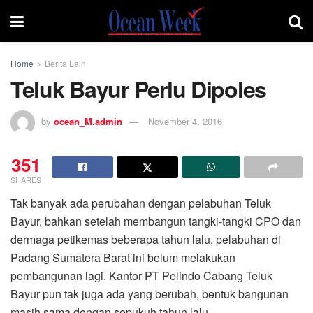
Home
Berita Lain
Teluk Bayur Perlu Dipoles
by
ocean_M.admin
November 4, 2016
351
SHARES
Tak banyak ada perubahan dengan pelabuhan Teluk
Bayur, bahkan setelah membangun tangki-tangki CPO dan
dermaga petikemas beberapa tahun lalu, pelabuhan di
Padang Sumatera Barat ini belum melakukan
pembangunan lagi. Kantor PT Pelindo Cabang Teluk
Bayur pun tak juga ada yang berubah, bentuk bangunan
masih sama dengan sepukuh tahun lalu.