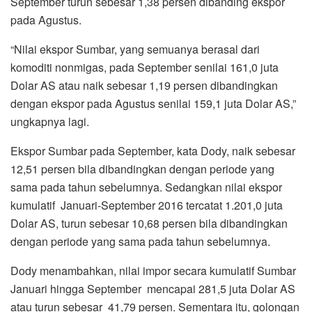
September turun sebesar 1,38 persen dibanding ekspor
pada Agustus.
“Nilai ekspor Sumbar, yang semuanya berasal dari
komoditi nonmigas, pada Septem­ber senilai 161,0 juta
Dolar AS atau naik sebesar 1,19 persen dibandingkan
dengan ekspor pada Agustus senilai 159,1 juta Dolar AS,”
ungkapnya lagi.
Ekspor Sumbar pada September, kata Dody, naik sebesar
12,51 persen bila diban­dingkan dengan periode yang
sama pada tahun sebelum­nya. Sedangkan nilai ekspor
kumulatif Januari-September 2016 tercatat 1.201,0 juta
Dolar AS, turun sebesar 10,68 persen bila dibandingkan
dengan periode yang sama pada tahun sebelumnya.
Dody menambahkan, nilai impor secara kumu­latif Sumbar
Januari hingga September mencapai 281,5 juta Dolar AS
atau turun sebesar 41,79 persen. Sementara itu, golo­ngan