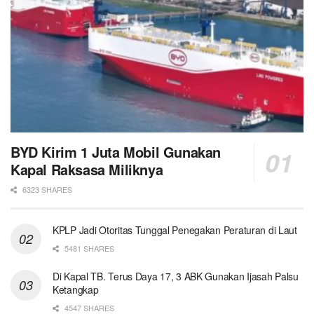
BYD Kirim 1 Juta Mobil Gunakan
Kapal Raksasa Miliknya
6323 SHARES
KPLP Jadi Otoritas Tunggal Penegakan Peraturan di Laut
5481 SHARES
Di Kapal TB. Terus Daya 17, 3 ABK Gunakan Ijasah Palsu
Ketangkap
4547 SHARES