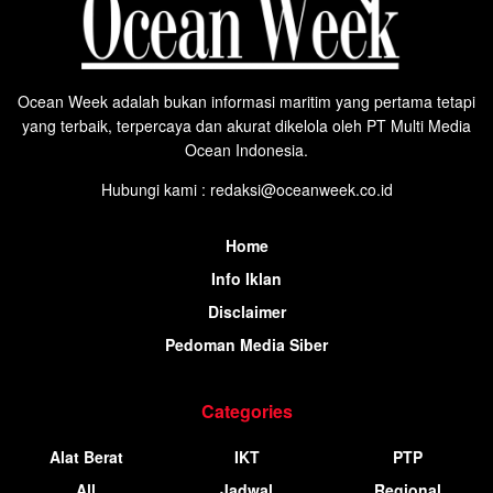
Ocean Week adalah bukan informasi maritim yang pertama tetapi
yang terbaik, terpercaya dan akurat dikelola oleh PT Multi Media
Ocean Indonesia.
Hubungi kami : redaksi@oceanweek.co.id
Home
Info Iklan
Disclaimer
Pedoman Media Siber
Categories
Alat Berat
IKT
PTP
All
Jadwal
Regional