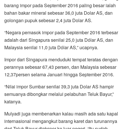
barang impor pada September 2016 paling besar ialah
bahan bakar mineral sebesar 36,0 juta Dolar AS, dan
golongan pupuk sebesar 2,4 juta Dolar AS.
“Negara pemasok impor pada September 2016 terbesar
adalah dari Singapura senilai 25,0 juta Dólar AS, dan
Malaysia senilai 11,0 juta Dólar AS,” ucapnya.
Impor dari Singapura men­du­duki tempat teratas dengan
perannya sebesar 67,43 persen, dan Malaysia sebesar
12,37persen selama Januari hingga September 2016.
“Nilai impor Sumbar senilai 39,3 juta Do­lar AS hampir
semuanya dibongkar melalui pela­bu­han Teluk Bayur,”
katanya.
Mulyadi juga membenarkan kalau masih ada satu kapal
internasional mengangkut barang karet dan turunannya
dari Teluk Bayur diekspor ke luar negeri. “Itu sudah