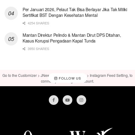
Per Januari 2026, Pelaut Tak Bisa Berlayar Jika Tak Miliki
Sertifikat BST Dengan Kesehatan Mental
4254 SHARES
Mantan Direktur Pelindo & Mantan Dirut DPS Ditahan,
Kasus Korupsi Pengadaan Kapal Tunda
3950 SHARES
Go to the Customizer > JNews : Social, Like & View > Instagram Feed Setting, to
FOLLOW US
connect your Instagram account.