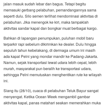
jalan masuk sudah lebar dan bagus. Tetapi begitu
memasuki gerbang pelabuhan, pemandangannya sama
seperti dulu. Silo semen terlihat mendominasi aktivitas di
pelabuhan. Jika menengok ke kiri, maka tampaklah
aktivitas sandar kapal dan bongkar muat berbagai kargo.
Bahkan di lapangan penumpukan, puluhan mobil baru
terparkir rapi sebelum dikirimkan ke dealer. Dulu hingga
sepuluh tahun kebelakang, di dermaga umum ini masih
ada kapal Pelni yang mondar mandir ke Padang-Jakarta.
Namun, sejak transportasi lewat udara lebih cepat, lebih
murah, masyarakat pun beralih ke transportasi udara,
sehingga Pelni memutuskan menghentikan rute ke wilayah
ini.
Siang itu (28/10), cuaca di pelabuhan Teluk Bayur sangat
menyengat. Ketika Ocean Week mengambil gambar
aktivitas kapal, panas matahari seakan memerahkan muka