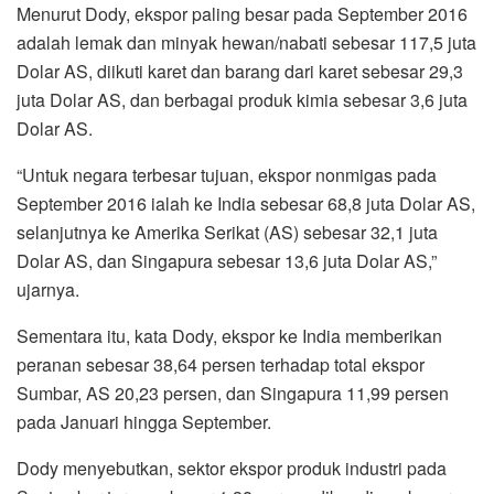
Menurut Dody, ekspor paling besar pada September 2016
adalah lemak dan minyak hewan/nabati sebesar 117,5 juta
Dolar AS, diikuti karet dan barang dari karet sebesar 29,3
juta Dolar AS, dan berbagai produk kimia sebesar 3,6 juta
Dolar AS.
“Untuk negara terbesar tujuan, ekspor non­mi­gas pada
September 2016 ialah ke India se­­besar 68,8 juta Dolar AS,
selanjutnya ke Ame­rika Serikat (AS) sebesar 32,1 juta
Dolar AS, dan Singapura sebesar 13,6 juta Dolar AS,”
ujarnya.
Sementara itu, kata Dody, ekspor ke India memberikan
peranan sebesar 38,64 persen terhadap total ekspor
Sumbar, AS 20,23 persen, dan Singapura 11,99 persen
pada Januari hingga September.
Dody menyebutkan, sektor ekspor produk industri pada