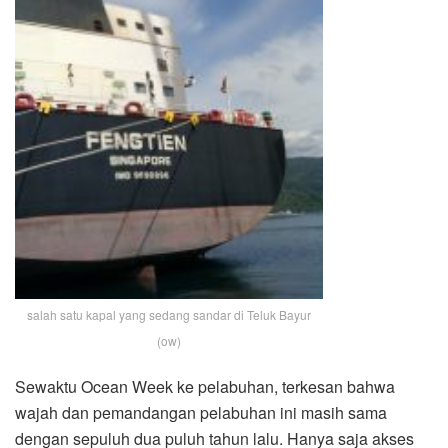
salah satu kapal yang sedang sandar di Teluk Bayur
(ow)
Sewaktu Ocean Week ke pelabuhan, terkesan bahwa
wajah dan pemandangan pelabuhan ini masih sama
dengan sepuluh dua puluh tahun lalu. Hanya saja akses