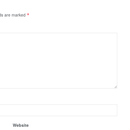
lds are marked
*
Website