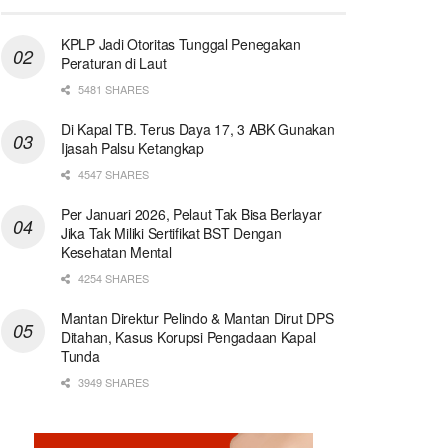
KPLP Jadi Otoritas Tunggal Penegakan
Peraturan di Laut
5481 SHARES
Di Kapal TB. Terus Daya 17, 3 ABK Gunakan
Ijasah Palsu Ketangkap
4547 SHARES
Per Januari 2026, Pelaut Tak Bisa Berlayar
Jika Tak Miliki Sertifikat BST Dengan
Kesehatan Mental
4254 SHARES
Mantan Direktur Pelindo & Mantan Dirut DPS
Ditahan, Kasus Korupsi Pengadaan Kapal
Tunda
3949 SHARES