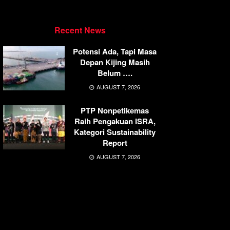
Recent News
Potensi Ada, Tapi Masa
Depan Kijing Masih
Belum ….
AUGUST 7, 2026
PTP Nonpetikemas
Raih Pengakuan ISRA,
Kategori Sustainability
Report
AUGUST 7, 2026