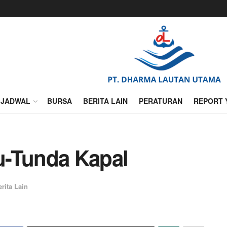
JADWAL
BURSA
BERITA LAIN
PERATURAN
REPORT 
u-Tunda Kapal
erita Lain