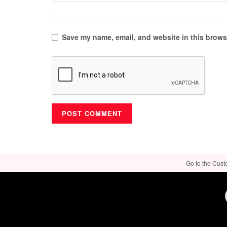
Save my name, email, and website in this browse
Go to the Cust