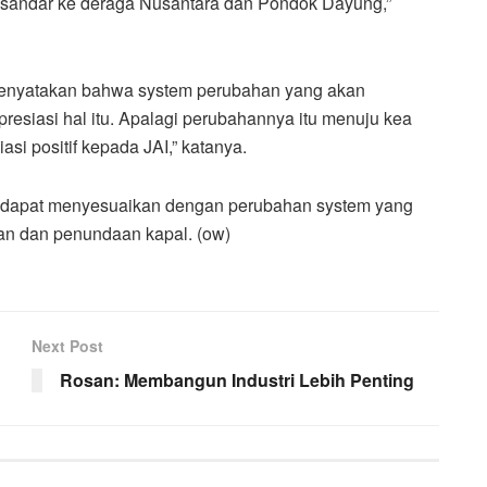
au sandar ke deraga Nusantara dan Pondok Dayung,”
menyatakan bahwa system perubahan yang akan
resiasi hal itu. Apalagi perubahannya itu menuju kea
i positif kepada JAI,” katanya.
ga dapat menyesuaikan dengan perubahan system yang
an dan penundaan kapal. (ow)
Next Post
Rosan: Membangun Industri Lebih Penting