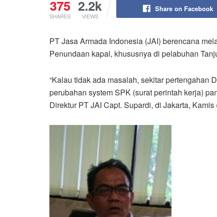
375
2.2k
Share on Facebook
SHARES
VIEWS
PT Jasa Armada Indonesia (JAI) berencana mel
Penundaan kapal, khususnya di pelabuhan Tanju
“Kalau tidak ada masalah, sekitar pertengahan 
perubahan system SPK (surat perintah kerja) pan
Direktur PT JAI Capt. Supardi, di Jakarta, Kamis 