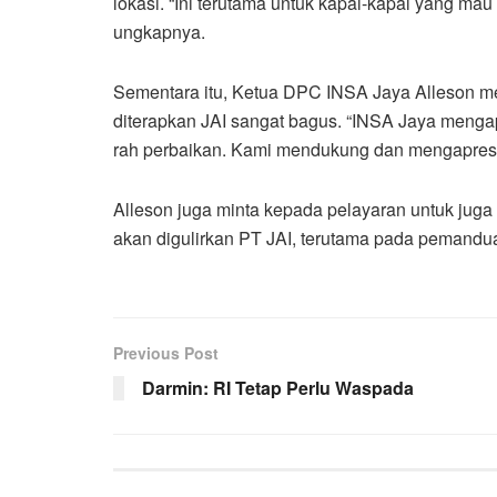
lokasi. “Ini terutama untuk kapal-kapal yang m
ungkapnya.
Sementara itu, Ketua DPC INSA Jaya Alleson 
diterapkan JAI sangat bagus. “INSA Jaya mengap
rah perbaikan. Kami mendukung dan mengapresias
Alleson juga minta kepada pelayaran untuk ju
akan digulirkan PT JAI, terutama pada pemandu
Previous Post
Darmin: RI Tetap Perlu Waspada