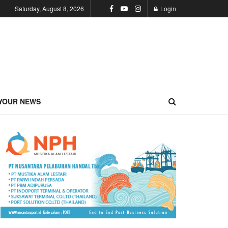
Saturday, August 8, 2026
Login
YOUR NEWS