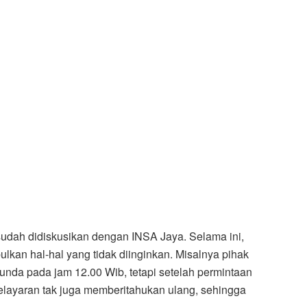
sudah didiskusikan dengan INSA Jaya. Selama ini,
lkan hal-hal yang tidak diinginkan. Misalnya pihak
nda pada jam 12.00 Wib, tetapi setelah permintaan
elayaran tak juga memberitahukan ulang, sehingga