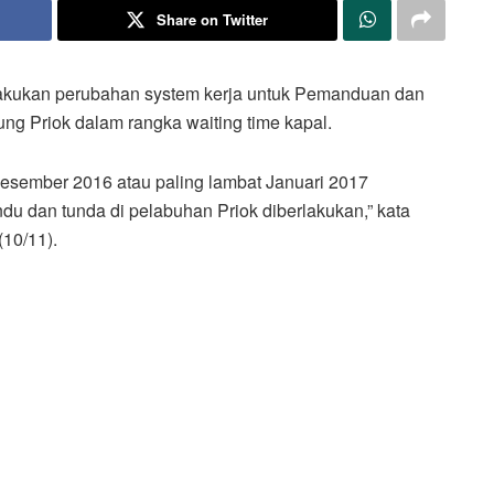
Share on Twitter
akukan perubahan system kerja untuk Pemanduan dan
ng Priok dalam rangka waiting time kapal.
Desember 2016 atau paling lambat Januari 2017
du dan tunda di pelabuhan Priok diberlakukan,” kata
(10/11).