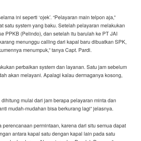
ama ini seperti ‘ojek’. “Pelayaran main telpon aja,”
 satu system yang baku. Setelah pelayaran melakukan
e PPKB (Pelindo), dan setelah itu barulah ke PT JAI
karang menunggu calling dari kapal baru dibuatkan SPK,
kumennya menumpuk,” tanya Capt. Pardi.
akukan perbaikan system dan layanan. Satu jam sebelum
udah akan melayani. Apalagi kalau dermaganya kosong,
t, dihitung mulai dari jam berapa pelayaran minta dan
anti mudah-mudahan bisa berkurang lagi” jelasnya.
a perencanaan permintaan, karena dari situ semua dapat
gan antara kapal satu dengan kapal lain pada satu