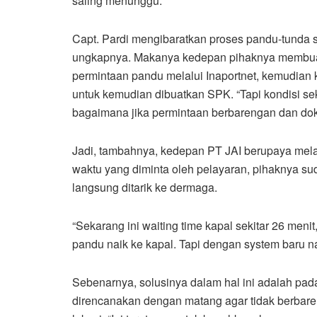
saling menunggu.
Capt. Pardi mengibaratkan proses pandu-tunda sel
ungkapnya. Makanya kedepan pihaknya membuat
permintaan pandu melalui Inaportnet, kemudian k
untuk kemudian dibuatkan SPK. “Tapi kondisi se
bagaimana jika permintaan berbarengan dan do
Jadi, tambahnya, kedepan PT JAI berupaya mel
waktu yang diminta oleh pelayaran, pihaknya s
langsung ditarik ke dermaga.
“Sekarang ini waiting time kapal sekitar 26 meni
pandu naik ke kapal. Tapi dengan system baru n
Sebenarnya, solusinya dalam hal ini adalah pad
direncanakan dengan matang agar tidak berbaren