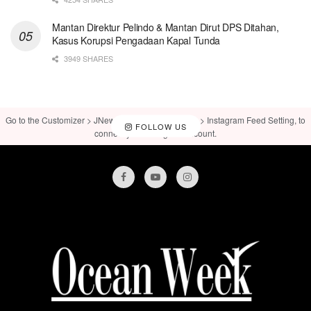
Mantan Direktur Pelindo & Mantan Dirut DPS Ditahan,
Kasus Korupsi Pengadaan Kapal Tunda
3949 SHARES
Go to the Customizer > JNews : Social, Like & View > Instagram Feed Setting, to
FOLLOW US
connect your Instagram account.