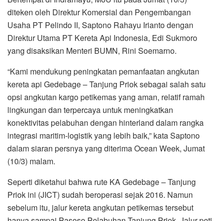
diteken oleh Direktur Komersial dan Pengembangan
Usaha PT Pelindo II, Saptono Rahayu Irianto dengan
Direktur Utama PT Kereta Api Indonesia, Edi Sukmoro
yang disaksikan Menteri BUMN, Rini Soemarno.
“Kami mendukung peningkatan pemanfaatan angkutan
kereta api Gedebage – Tanjung Priok sebagai salah satu
opsi angkutan kargo petikemas yang aman, relatif ramah
lingkungan dan terpercaya untuk meningkatkan
konektivitas pelabuhan dengan hinterland dalam rangka
integrasi maritim-logistik yang lebih baik,” kata Saptono
dalam siaran persnya yang diterima Ocean Week, Jumat
(10/3) malam.
Seperti diketahui bahwa rute KA Gedebage – Tanjung
Priok ini (JICT) sudah beroperasi sejak 2016. Namun
sebelum itu, jalur kereta angkutan petikemas tersebut
hanya sampai Pasoso Pelabuhan Tanjung Priok. Jalur peti