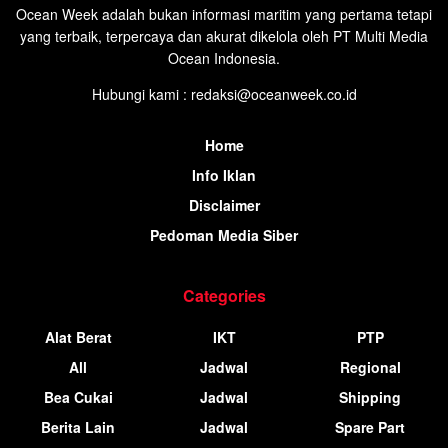
Ocean Week adalah bukan informasi maritim yang pertama tetapi
yang terbaik, terpercaya dan akurat dikelola oleh PT Multi Media
Ocean Indonesia.
Hubungi kami : redaksi@oceanweek.co.id
Home
Info Iklan
Disclaimer
Pedoman Media Siber
Categories
Alat Berat
IKT
PTP
All
Jadwal
Regional
Bea Cukai
Jadwal
Shipping
Berita Lain
Jadwal
Spare Part