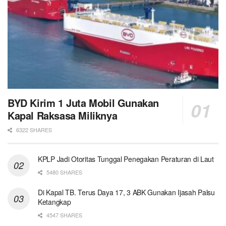
BYD Kirim 1 Juta Mobil Gunakan
Kapal Raksasa Miliknya
6322 SHARES
KPLP Jadi Otoritas Tunggal Penegakan Peraturan di Laut
5480 SHARES
Di Kapal TB. Terus Daya 17, 3 ABK Gunakan Ijasah Palsu
Ketangkap
4547 SHARES