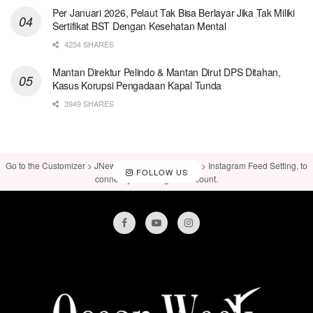
Per Januari 2026, Pelaut Tak Bisa Berlayar Jika Tak Miliki
Sertifikat BST Dengan Kesehatan Mental
4254 SHARES
Mantan Direktur Pelindo & Mantan Dirut DPS Ditahan,
Kasus Korupsi Pengadaan Kapal Tunda
3949 SHARES
Go to the Customizer > JNews : Social, Like & View > Instagram Feed Setting, to
FOLLOW US
connect your Instagram account.