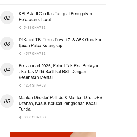
KPLP Jadi Otoritas Tunggal Penegakan
Peraturan di Laut
5481 SHARES
Di Kapal TB. Terus Daya 17, 3 ABK Gunakan
Ijasah Palsu Ketangkap
4547 SHARES
Per Januari 2026, Pelaut Tak Bisa Berlayar
Jika Tak Miliki Sertifikat BST Dengan
Kesehatan Mental
4254 SHARES
Mantan Direktur Pelindo & Mantan Dirut DPS
Ditahan, Kasus Korupsi Pengadaan Kapal
Tunda
3950 SHARES