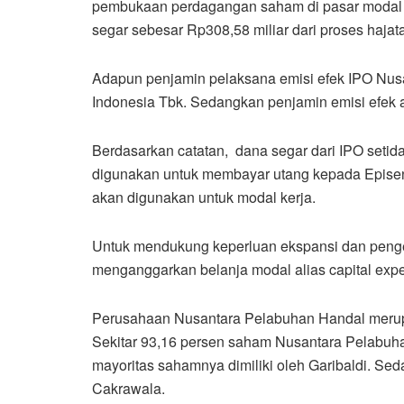
pembukaan perdagangan saham di pasar modal 
segar sebesar Rp308,58 miliar dari proses hajata
Adapun penjamin pelaksana emisi efek IPO Nus
Indonesia Tbk. Sedangkan penjamin emisi efek a
Berdasarkan catatan, dana segar dari IPO seti
digunakan untuk membayar utang kepada Epise
akan digunakan untuk modal kerja.
Untuk mendukung keperluan ekspansi dan pen
menganggarkan belanja modal alias capital expen
Perusahaan Nusantara Pelabuhan Handal merupa
Sekitar 93,16 persen saham Nusantara Pelabuha
mayoritas sahamnya dimiliki oleh Garibaldi. Se
Cakrawala.