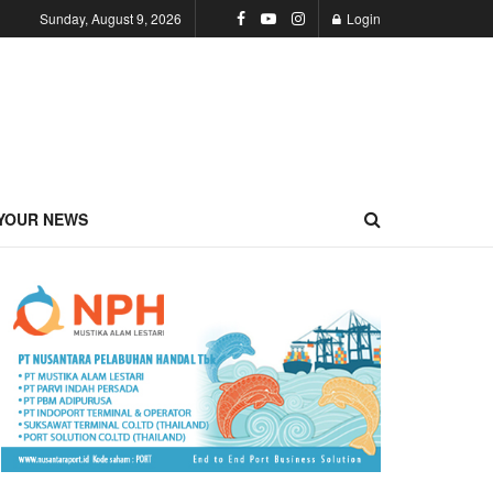
Sunday, August 9, 2026
Login
YOUR NEWS