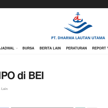
JADWAL
BURSA
BERITA LAIN
PERATURAN
REPORT 
IPO di BEI
a Lain