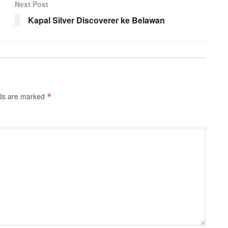
Next Post
Kapal Silver Discoverer ke Belawan
lds are marked
*