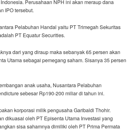
Indonesia. Perusahaan NPH ini akan meraup dana
n IPO tersebut.
antara Pelabuhan Handal yaitu PT Trimegah Sekuritas
dalah PT Equatur Securities‎.
daknya dari yang diraup maka sebanyak 65 persen akan
nta Utama sebagai pemegang saham. Sisanya 35 persen
gembangan anak usaha, Nusantara Pelabuhan
dicture sebesar Rp190-200 miliar di tahun ini.
kan korporasi milik pengusaha Garibaldi Thohir.
n dikuasai oleh PT Episenta Utama Investasi yang
dangkan sisa sahamnya dimiliki oleh PT Prima Permata