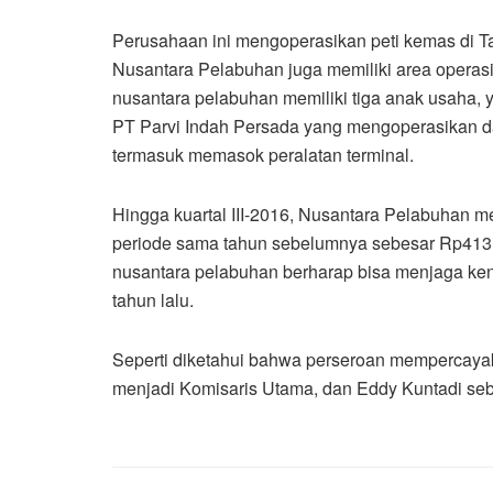
Perusahaan ini mengoperasikan peti kemas di T
Nusantara Pelabuhan juga memiliki area operasi
nusantara pelabuhan memiliki tiga anak usaha,
PT Parvi Indah Persada yang mengoperasikan d
termasuk memasok peralatan terminal.
Hingga kuartal III-2016, Nusantara Pelabuhan me
periode sama tahun sebelumnya sebesar Rp413 mi
nusantara pelabuhan berharap bisa menjaga kena
tahun lalu.
Seperti diketahui bahwa perseroan mempercayak
menjadi Komisaris Utama, dan Eddy Kuntadi seba