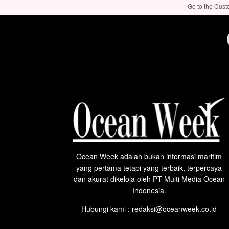
Go to the Cust
Ocean Week adalah bukan informasi maritim
yang pertama tetapi yang terbaik, terpercaya
dan akurat dikelola oleh PT Multi Media Ocean
Indonesia.
Hubungi kami : redaksi@oceanweek.co.id