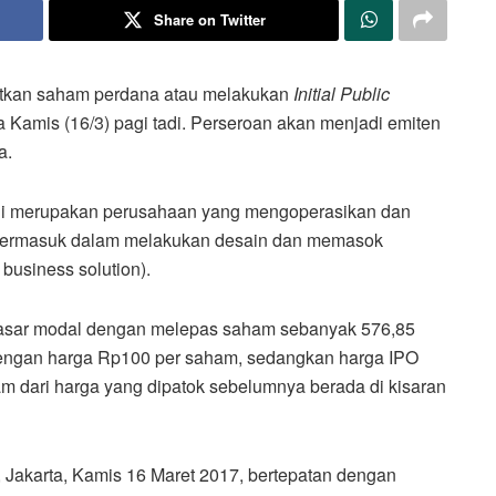
Share on Twitter
atkan saham perdana atau melakukan
Initial Public
a Kamis (16/3) pagi tadi. Perseroan akan menjadi emiten
a.
i merupakan perusahaan yang mengoperasikan dan
termasuk dalam melakukan desain dan memasok
business solution).
 pasar modal dengan melepas saham sebanyak 576,85
 dengan harga Rp100 per saham, sedangkan harga ‎IPO
m dari harga yang dipatok sebelumnya berada di kisaran
 Jakarta, Kamis 16 Maret 2017, bertepatan dengan