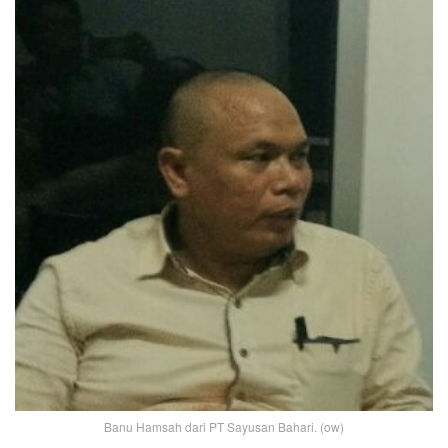
Banu Hamsah dari PT Sayusan Bahari. (ow)