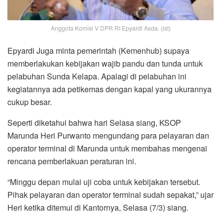
Anggota Komisi V DPR RI Epyardi Asda. (ist)
Epyardi Juga minta pemerintah (Kemenhub) supaya
memberlakukan kebijakan wajib pandu dan tunda untuk
pelabuhan Sunda Kelapa. Apalagi di pelabuhan ini
kegiatannya ada petikemas dengan kapal yang ukurannya
cukup besar.
Seperti diketahui bahwa hari Selasa siang, KSOP
Marunda Heri Purwanto mengundang para pelayaran dan
operator terminal di Marunda untuk membahas mengenai
rencana pemberlakuan peraturan ini.
“Minggu depan mulai uji coba untuk kebijakan tersebut.
Pihak pelayaran dan operator terminal sudah sepakat,” ujar
Heri ketika ditemui di Kantornya, Selasa (7/3) siang.