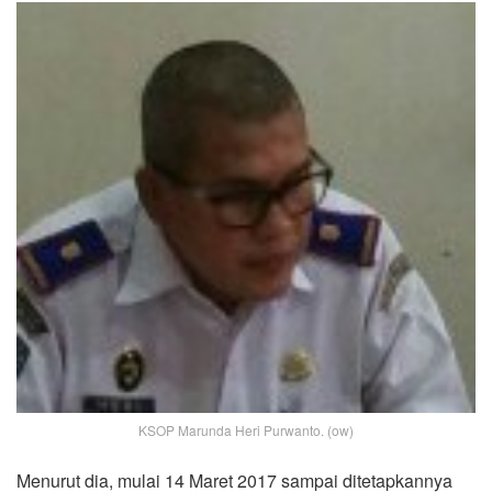
KSOP Marunda Heri Purwanto. (ow)
Menurut dia, mulai 14 Maret 2017 sampai ditetapkannya