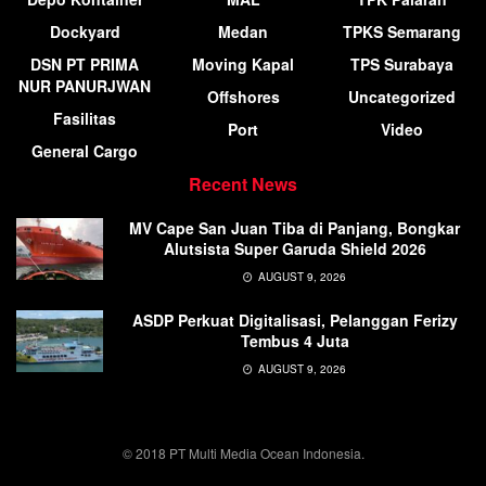
Dockyard
Medan
TPKS Semarang
DSN PT PRIMA
Moving Kapal
TPS Surabaya
NUR PANURJWAN
Offshores
Uncategorized
Fasilitas
Port
Video
General Cargo
Recent News
MV Cape San Juan Tiba di Panjang, Bongkar
Alutsista Super Garuda Shield 2026
AUGUST 9, 2026
ASDP Perkuat Digitalisasi, Pelanggan Ferizy
Tembus 4 Juta
AUGUST 9, 2026
© 2018 PT Multi Media Ocean Indonesia.