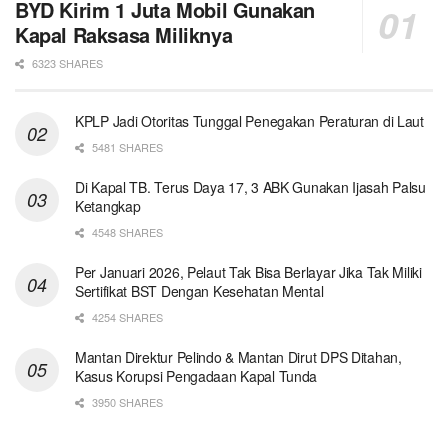
BYD Kirim 1 Juta Mobil Gunakan
Kapal Raksasa Miliknya
6323 SHARES
KPLP Jadi Otoritas Tunggal Penegakan Peraturan di Laut
5481 SHARES
Di Kapal TB. Terus Daya 17, 3 ABK Gunakan Ijasah Palsu
Ketangkap
4548 SHARES
Per Januari 2026, Pelaut Tak Bisa Berlayar Jika Tak Miliki
Sertifikat BST Dengan Kesehatan Mental
4254 SHARES
Mantan Direktur Pelindo & Mantan Dirut DPS Ditahan,
Kasus Korupsi Pengadaan Kapal Tunda
3950 SHARES