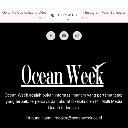
Go to the Customizer > JNews : Social, Like & View > Instagram Feed Setting, to
FOLLOW US
connect your Instagram account.
Ocean Week adalah bukan informasi maritim yang pertama tetapi
yang terbaik, terpercaya dan akurat dikelola oleh PT Multi Media
Ocean Indonesia.
Hubungi kami : redaksi@oceanweek.co.id