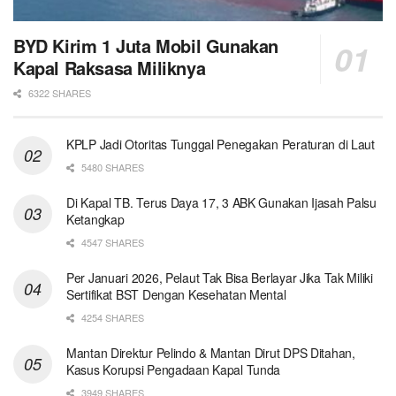
BYD Kirim 1 Juta Mobil Gunakan
Kapal Raksasa Miliknya
6322 SHARES
KPLP Jadi Otoritas Tunggal Penegakan Peraturan di Laut
5480 SHARES
Di Kapal TB. Terus Daya 17, 3 ABK Gunakan Ijasah Palsu
Ketangkap
4547 SHARES
Per Januari 2026, Pelaut Tak Bisa Berlayar Jika Tak Miliki
Sertifikat BST Dengan Kesehatan Mental
4254 SHARES
Mantan Direktur Pelindo & Mantan Dirut DPS Ditahan,
Kasus Korupsi Pengadaan Kapal Tunda
3949 SHARES