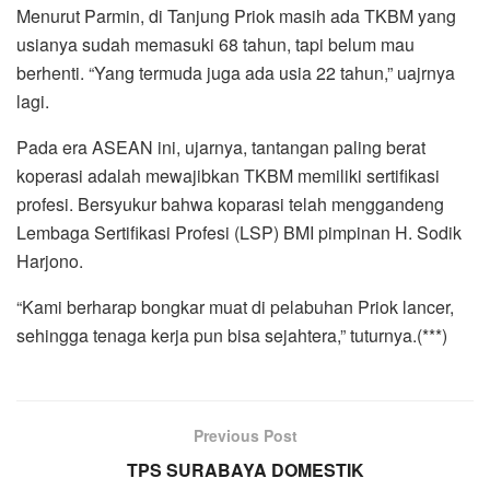
Menurut Parmin, di Tanjung Priok masih ada TKBM yang
usianya sudah memasuki 68 tahun, tapi belum mau
berhenti. “Yang termuda juga ada usia 22 tahun,” uajrnya
lagi.
Pada era ASEAN ini, ujarnya, tantangan paling berat
koperasi adalah mewajibkan TKBM memiliki sertifikasi
profesi. Bersyukur bahwa koparasi telah menggandeng
Lembaga Sertifikasi Profesi (LSP) BMI pimpinan H. Sodik
Harjono.
“Kami berharap bongkar muat di pelabuhan Priok lancer,
sehingga tenaga kerja pun bisa sejahtera,” tuturnya.(***)
Previous Post
TPS SURABAYA DOMESTIK