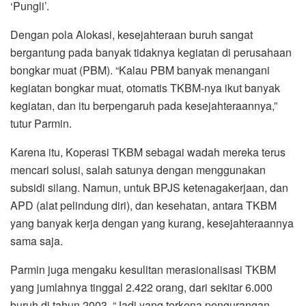
‘Pungli’.
Dengan pola Alokasi, kesejahteraan buruh sangat
bergantung pada banyak tidaknya kegiatan di perusahaan
bongkar muat (PBM). “Kalau PBM banyak menangani
kegiatan bongkar muat, otomatis TKBM-nya ikut banyak
kegiatan, dan itu berpengaruh pada kesejahteraannya,”
tutur Parmin.
Karena itu, Koperasi TKBM sebagai wadah mereka terus
mencari solusi, salah satunya dengan menggunakan
subsidi silang. Namun, untuk BPJS ketenagakerjaan, dan
APD (alat pelindung diri), dan kesehatan, antara TKBM
yang banyak kerja dengan yang kurang, kesejahteraannya
sama saja.
Parmin juga mengaku kesulitan merasionalisasi TKBM
yang jumlahnya tinggal 2.422 orang, dari sekitar 6.000
buruh di tahun 2003. “Jadi yang terkena pengurangan