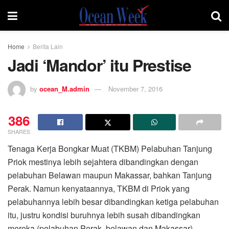
Home
Berita Lain
Jadi ‘Mandor’ itu Prestise
by
ocean_M.admin
November 7, 2016
386
SHARES
Tenaga Kerja Bongkar Muat (TKBM) Pelabuhan Tanjung
Priok mestinya lebih sejahtera dibandingkan dengan
pelabuhan Belawan maupun Makassar, bahkan Tanjung
Perak. Namun kenyataannya, TKBM di Priok yang
pelabuhannya lebih besar dibandingkan ketiga pelabuhan
itu, justru kondisi buruhnya lebih susah dibandingkan
mereka (pelabuhan Perak, belawan dan Makassar).