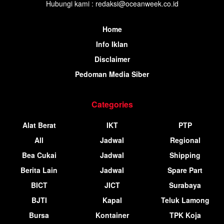
Hubungi kami : redaksi@oceanweek.co.id
Home
Info Iklan
Disclaimer
Pedoman Media Siber
Categories
Alat Berat
IKT
PTP
All
Jadwal
Regional
Bea Cukai
Jadwal
Shipping
Berita Lain
Jadwal
Spare Part
BICT
JICT
Surabaya
BJTI
Kapal
Teluk Lamong
Bursa
Kontainer
TPK Koja