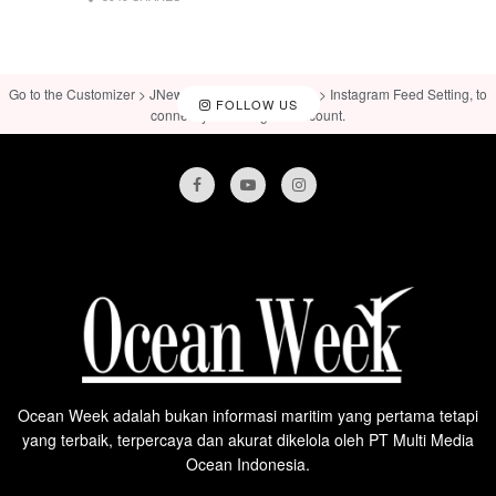
Go to the Customizer > JNews : Social, Like & View > Instagram Feed Setting, to
FOLLOW US
connect your Instagram account.
Ocean Week adalah bukan informasi maritim yang pertama tetapi
yang terbaik, terpercaya dan akurat dikelola oleh PT Multi Media
Ocean Indonesia.