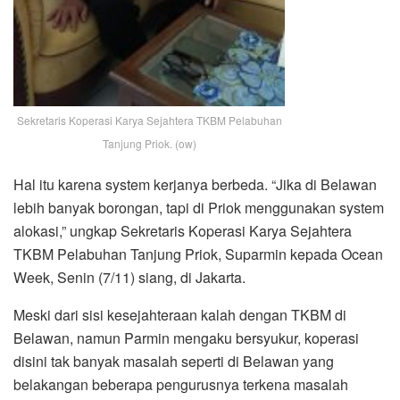
Sekretaris Koperasi Karya Sejahtera TKBM Pelabuhan
Tanjung Priok. (ow)
Hal itu karena system kerjanya berbeda. “Jika di Belawan
lebih banyak borongan, tapi di Priok menggunakan system
alokasi,” ungkap Sekretaris Koperasi Karya Sejahtera
TKBM Pelabuhan Tanjung Priok, Suparmin kepada Ocean
Week, Senin (7/11) siang, di Jakarta.
Meski dari sisi kesejahteraan kalah dengan TKBM di
Belawan, namun Parmin mengaku bersyukur, koperasi
disini tak banyak masalah seperti di Belawan yang
belakangan beberapa pengurusnya terkena masalah