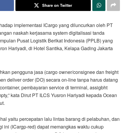
Share on Twitter
rhadap implementasi ICargo yang diluncurkan oleh PT
tangan naskah kerjasama system digitalisasi tanda
kumpulan Pusat Logistik Berikat Indonesia (PPLB) yang
ron Hariyadi, di Hotel Santika, Kelapa Gading Jakarta
ahkan pengguna jasa (cargo owner/consignee dan freight
 deliver order (DO) secara on-line tanpa harus datang
container, pembayaran service di terminal, assigbht
pty,” kata Dirut PT ILCS Yusron Hariyadi kepada Ocean
ut.
al yaitu percepatan lalu lintas barang di pelabuhan, dan
gi ini (ICargp-red) dapat memangkas waktu cukup