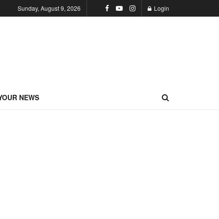
Sunday, August 9, 2026
Login
YOUR NEWS