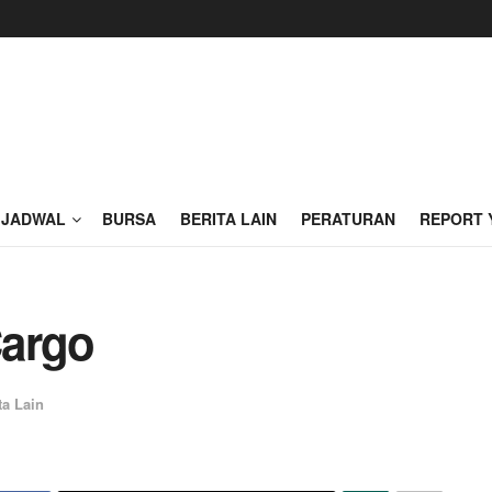
JADWAL
BURSA
BERITA LAIN
PERATURAN
REPORT 
Cargo
ta Lain