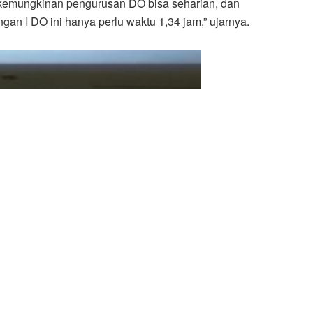
 kemungkinan pengurusan DO bisa seharian, dan
an I DO ini hanya perlu waktu 1,34 jam,” ujarnya.