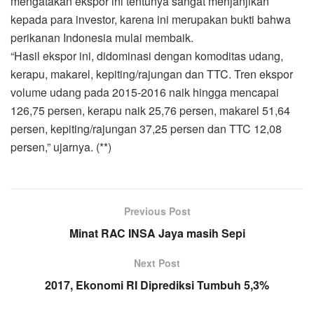
mengatakan ekspor ini tentunya sangat menjanjikan
kepada para investor, karena ini merupakan bukti bahwa
perikanan Indonesia mulai membaik.
“Hasil ekspor ini, didominasi dengan komoditas udang,
kerapu, makarel, kepiting/rajungan dan TTC. Tren ekspor
volume udang pada 2015-2016 naik hingga mencapai
126,75 persen, kerapu naik 25,76 persen, makarel 51,64
persen, kepiting/rajungan 37,25 persen dan TTC 12,08
persen,” ujarnya. (**)
Previous Post
Minat RAC INSA Jaya masih Sepi
Next Post
2017, Ekonomi RI Diprediksi Tumbuh 5,3%