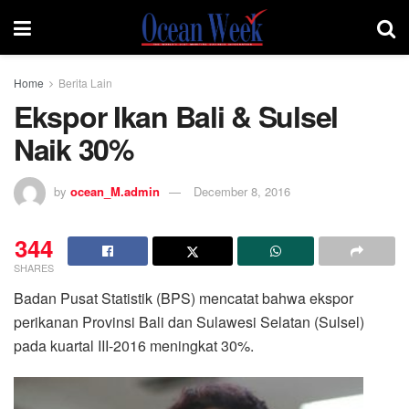
Home
Berita Lain
Ekspor Ikan Bali & Sulsel
Naik 30%
by
ocean_M.admin
December 8, 2016
344
SHARES
Badan Pusat Statistik (BPS) mencatat bahwa ekspor
perikanan Provinsi Bali dan Sulawesi Selatan (Sulsel)
pada kuartal III-2016 meningkat 30%.