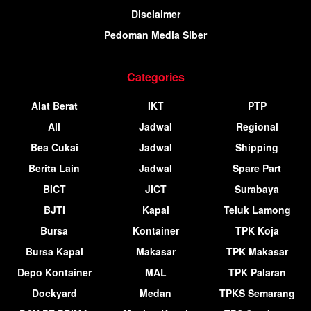
Disclaimer
Pedoman Media Siber
Categories
Alat Berat
IKT
PTP
All
Jadwal
Regional
Bea Cukai
Jadwal
Shipping
Berita Lain
Jadwal
Spare Part
BICT
JICT
Surabaya
BJTI
Kapal
Teluk Lamong
Bursa
Kontainer
TPK Koja
Bursa Kapal
Makasar
TPK Makasar
Depo Kontainer
MAL
TPK Palaran
Dockyard
Medan
TPKS Semarang