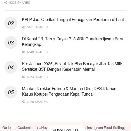
6323 SHARES
KPLP Jadi Otoritas Tunggal Penegakan Peraturan di Laut
5481 SHARES
Di Kapal TB. Terus Daya 17, 3 ABK Gunakan Ijasah Palsu
Ketangkap
4548 SHARES
Per Januari 2026, Pelaut Tak Bisa Berlayar Jika Tak Miliki
Sertifikat BST Dengan Kesehatan Mental
4254 SHARES
Mantan Direktur Pelindo & Mantan Dirut DPS Ditahan,
Kasus Korupsi Pengadaan Kapal Tunda
3950 SHARES
Go to the Customizer > JNews : Social, Like & View > Instagram Feed Setting, to
FOLLOW US