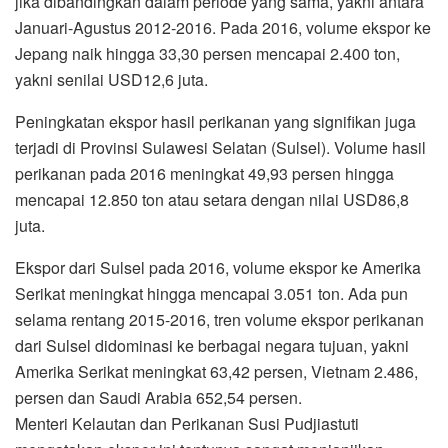
jika dibandingkan dalam periode yang sama, yakni antara
Januari-Agustus 2012-2016. Pada 2016, volume ekspor ke
Jepang naik hingga 33,30 persen mencapai 2.400 ton,
yakni senilai USD12,6 juta.
Peningkatan ekspor hasil perikanan yang signifikan juga
terjadi di Provinsi Sulawesi Selatan (Sulsel). Volume hasil
perikanan pada 2016 meningkat 49,93 persen hingga
mencapai 12.850 ton atau setara dengan nilai USD86,8
juta.
Ekspor dari Sulsel pada 2016, volume ekspor ke Amerika
Serikat meningkat hingga mencapai 3.051 ton. Ada pun
selama rentang 2015-2016, tren volume ekspor perikanan
dari Sulsel didominasi ke berbagai negara tujuan, yakni
Amerika Serikat meningkat 63,42 persen, Vietnam 2.486,
persen dan Saudi Arabia 652,54 persen.
Menteri Kelautan dan Perikanan Susi Pudjiastuti