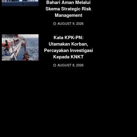
Bahari Aman Melalui
Skema Strategic Risk
Management
AUGUST 9, 2026
Kata KPK-PN:
Utamakan Korban,
Percayakan Investigasi
Kepada KNKT
AUGUST 8, 2026