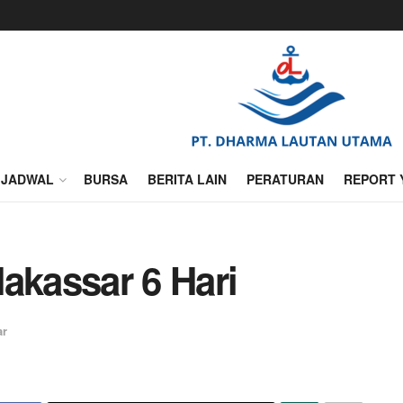
JADWAL
BURSA
BERITA LAIN
PERATURAN
REPORT 
akassar 6 Hari
ar