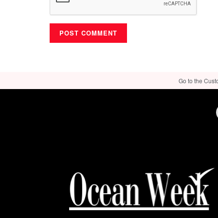
Go to the Cust