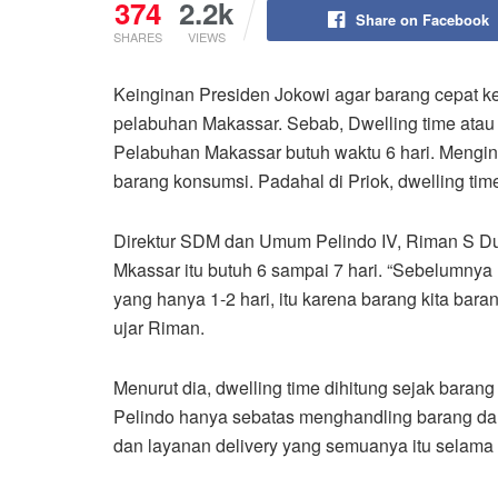
374
2.2k
Share on Facebook
SHARES
VIEWS
Keinginan Presiden Jokowi agar barang cepat kel
pelabuhan Makassar. Sebab, Dwelling time atau
Pelabuhan Makassar butuh waktu 6 hari. Mengin
barang konsumsi. Padahal di Priok, dwelling time
Direktur SDM dan Umum Pelindo IV, Riman S Du
Mkassar itu butuh 6 sampai 7 hari. “Sebelumny
yang hanya 1-2 hari, itu karena barang kita ba
ujar Riman.
Menurut dia, dwelling time dihitung sejak baran
Pelindo hanya sebatas menghandling barang da
dan layanan delivery yang semuanya itu selama i