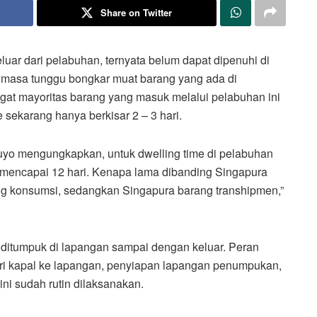
Share on Twitter
uar dari pelabuhan, ternyata belum dapat dipenuhi di
 masa tunggu bongkar muat barang yang ada di
gat mayoritas barang yang masuk melalui pelabuhan ini
 sekarang hanya berkisar 2 – 3 hari.
yo mengungkapkan, untuk dwelling time di pelabuhan
a mencapai 12 hari. Kenapa lama dibanding Singapura
rang konsumsi, sedangkan Singapura barang transhipmen,”
g ditumpuk di lapangan sampai dengan keluar. Peran
ri kapal ke lapangan, penyiapan lapangan penumpukan,
ni sudah rutin dilaksanakan.