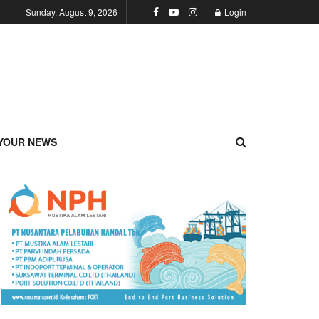
Sunday, August 9, 2026
Login
YOUR NEWS