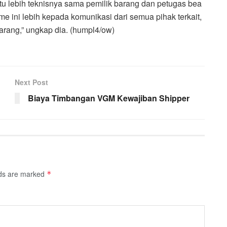
tu lebih teknisnya sama pemilik barang dan petugas bea
e ini lebih kepada komunikasi dari semua pihak terkait,
arang,” ungkap dia. (humpl4/ow)
Next Post
Biaya Timbangan VGM Kewajiban Shipper
lds are marked
*