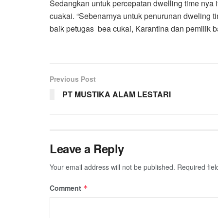
Sedangkan untuk percepatan dwelling time nya i
cuakai. “Sebenarnya untuk penurunan dweling tim
baik petugas bea cukai, Karantina dan pemilik b
Previous Post
PT MUSTIKA ALAM LESTARI
Leave a Reply
Your email address will not be published.
Required fie
Comment
*