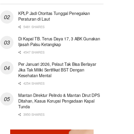
KPLP Jadi Otoritas Tunggal Penegakan
Peraturan di Laut
5481 SHARES
Di Kapal TB. Terus Daya 17, 3 ABK Gunakan
Ijasah Palsu Ketangkap
4547 SHARES
Per Januari 2026, Pelaut Tak Bisa Berlayar
Jika Tak Miliki Sertifikat BST Dengan
Kesehatan Mental
4254 SHARES
Mantan Direktur Pelindo & Mantan Dirut DPS
Ditahan, Kasus Korupsi Pengadaan Kapal
Tunda
3950 SHARES