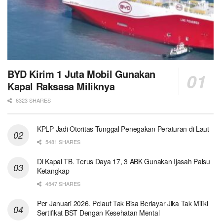
BYD Kirim 1 Juta Mobil Gunakan
Kapal Raksasa Miliknya
6323 SHARES
KPLP Jadi Otoritas Tunggal Penegakan Peraturan di Laut
5481 SHARES
Di Kapal TB. Terus Daya 17, 3 ABK Gunakan Ijasah Palsu
Ketangkap
4547 SHARES
Per Januari 2026, Pelaut Tak Bisa Berlayar Jika Tak Miliki
Sertifikat BST Dengan Kesehatan Mental