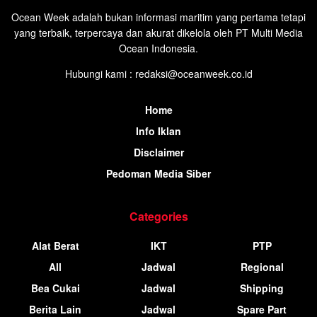
Ocean Week adalah bukan informasi maritim yang pertama tetapi
yang terbaik, terpercaya dan akurat dikelola oleh PT Multi Media
Ocean Indonesia.
Hubungi kami : redaksi@oceanweek.co.id
Home
Info Iklan
Disclaimer
Pedoman Media Siber
Categories
Alat Berat
IKT
PTP
All
Jadwal
Regional
Bea Cukai
Jadwal
Shipping
Berita Lain
Jadwal
Spare Part