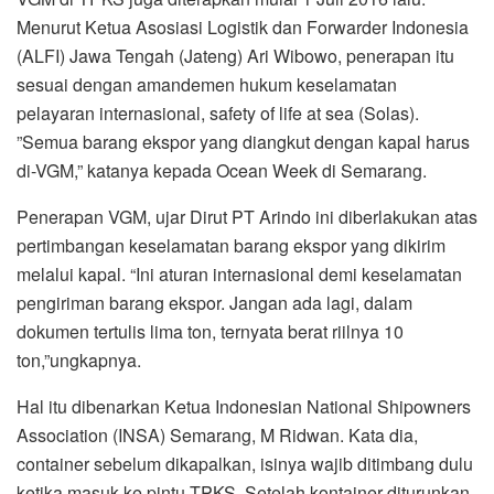
Menurut Ketua Asosiasi Logistik dan Forwarder Indonesia
(ALFI) Jawa Tengah (Jateng) Ari Wibowo, penerapan itu
sesuai dengan amandemen hukum keselamatan
pelayaran internasional, safety of life at sea (Solas).
”Semua barang ekspor yang diangkut dengan kapal harus
di-VGM,” katanya kepada Ocean Week di Semarang.
Penerapan VGM, ujar Dirut PT Arindo ini diberlakukan atas
pertimbangan keselamatan barang ekspor yang dikirim
melalui kapal. “Ini aturan internasional demi keselamatan
pengiriman barang ekspor. Jangan ada lagi, dalam
dokumen tertulis lima ton, ternyata berat riilnya 10
ton,”ungkapnya.
Hal itu dibenarkan Ketua Indonesian National Shipowners
Association (INSA) Semarang, M Ridwan. Kata dia,
container sebelum dikapalkan, isinya wajib ditimbang dulu
ketika masuk ke pintu TPKS. Setelah kontainer diturunkan,