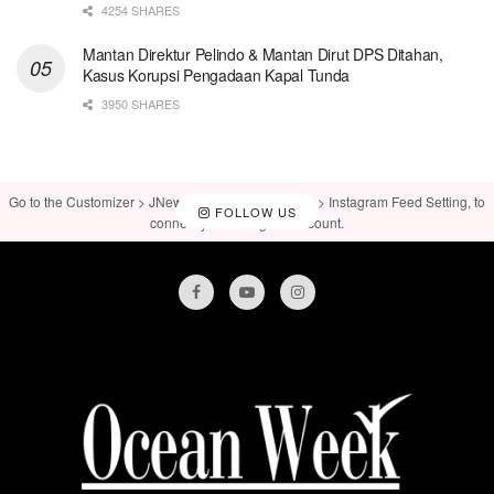
4254 SHARES
Mantan Direktur Pelindo & Mantan Dirut DPS Ditahan,
Kasus Korupsi Pengadaan Kapal Tunda
3950 SHARES
Go to the Customizer > JNews : Social, Like & View > Instagram Feed Setting, to
FOLLOW US
connect your Instagram account.